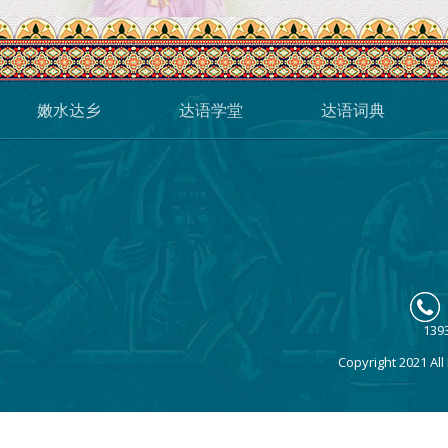
嫩水达乡
达语学堂
达语词典
139
Copyright 2021 A