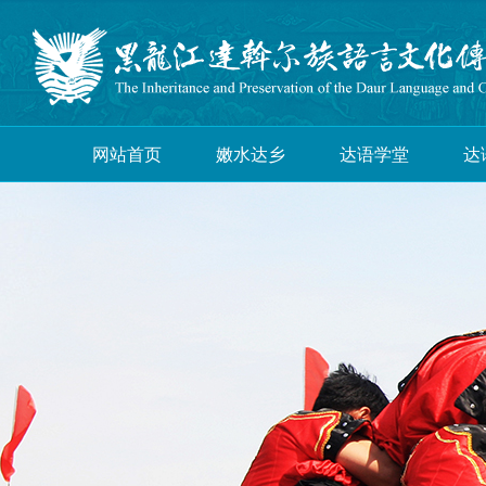
网站首页
嫩水达乡
达语学堂
达