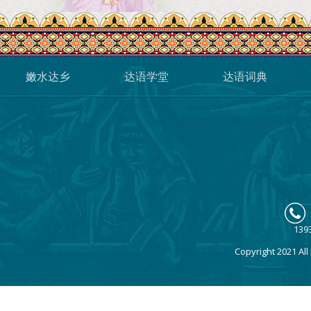
嫩水达乡
达语学堂
达语词典
139
Copyright 2021 A