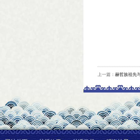
上一篇：
赫哲族祖先