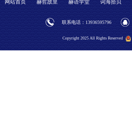
网站首页
赫哲故里
赫语学堂
词海拾贝
联系电话：13936595796
Copyright 2025 All Rights Reserved