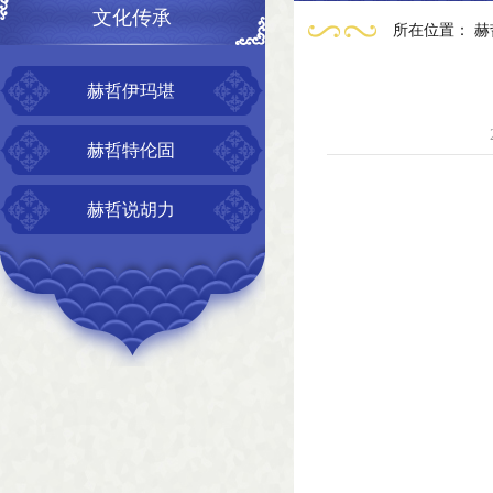
文化传承
所在位置：
赫
赫哲伊玛堪
赫哲特伦固
赫哲说胡力